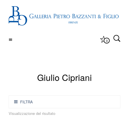
0
Giulio Cipriani
FILTRA
Visualizzazione del risultato