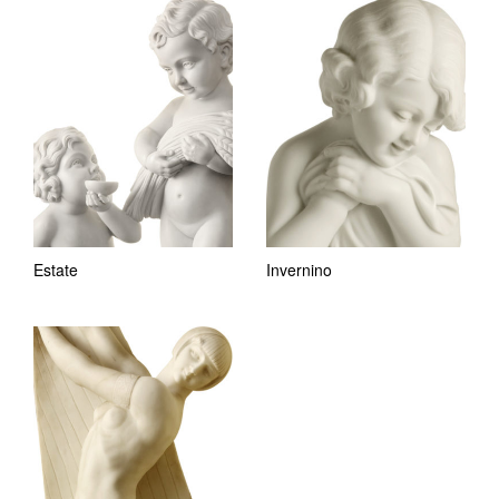
Estate
Invernino