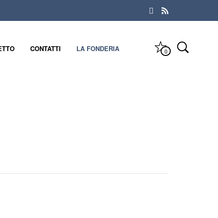
ETTO
CONTATTI
LA FONDERIA
0