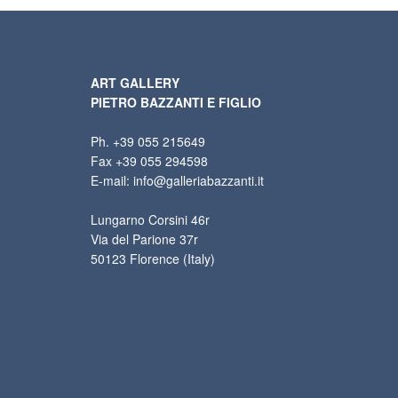
ART GALLERY
PIETRO BAZZANTI E FIGLIO
Ph. +39 055 215649
Fax +39 055 294598
E-mail: info@galleriabazzanti.it
Lungarno Corsini 46r
Via del Parione 37r
50123 Florence (Italy)