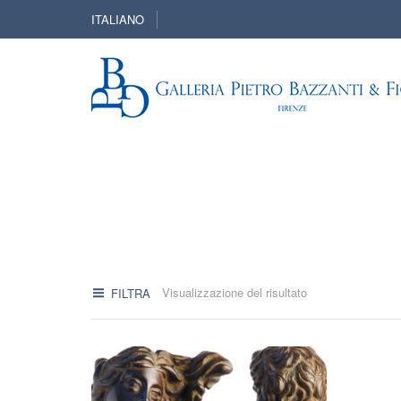
ITALIANO
Visualizzazione del risultato
FILTRA