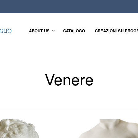
ABOUT US
CATALOGO
CREAZIONI SU PROG
Venere