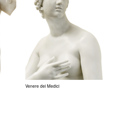
Venere dei Medici