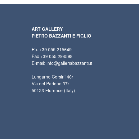
ART GALLERY
PIETRO BAZZANTI E FIGLIO
Ph. +39 055 215649
Fax +39 055 294598
E-mail: info@galleriabazzanti.it
Lungarno Corsini 46r
Via del Parione 37r
50123 Florence (Italy)