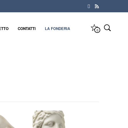
ETTO
CONTATTI
LA FONDERIA
0