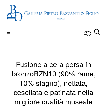
0
Fusione a cera persa in
bronzoBZN10 (90% rame,
10% stagno), nettata,
cesellata e patinata nella
migliore qualità museale