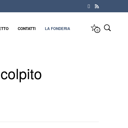
ETTO
CONTATTI
LA FONDERIA
0
colpito