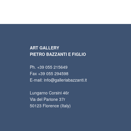
ART GALLERY
PIETRO BAZZANTI E FIGLIO
Ph. +39 055 215649
Fax +39 055 294598
E-mail: info@galleriabazzanti.it
Lungarno Corsini 46r
Via del Parione 37r
50123 Florence (Italy)