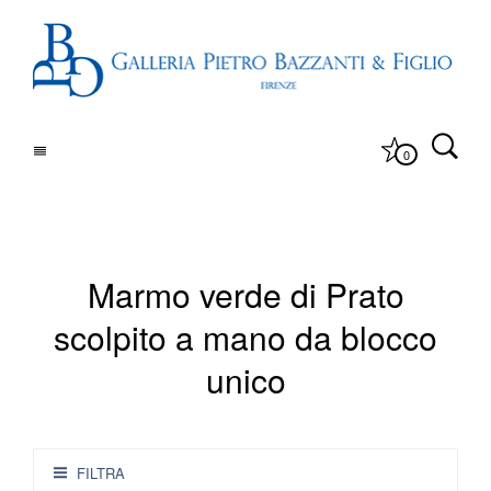
0
Marmo verde di Prato
scolpito a mano da blocco
unico
FILTRA