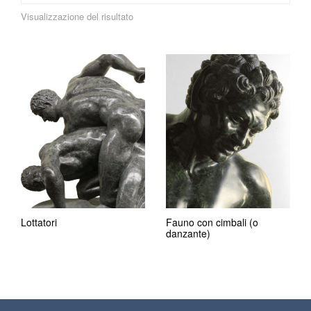
Visualizzazione del risultato
Lottatori
Fauno con cimbali (o
danzante)