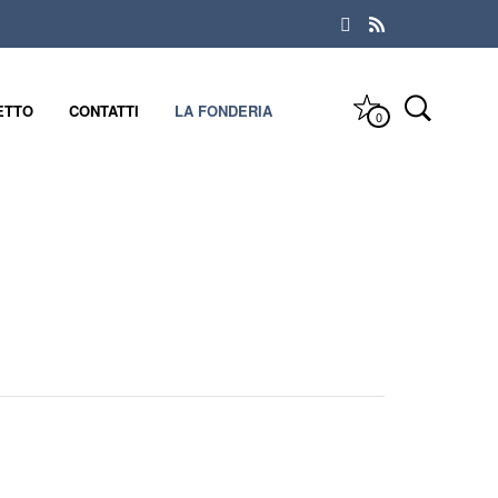
ETTO
CONTATTI
LA FONDERIA
0