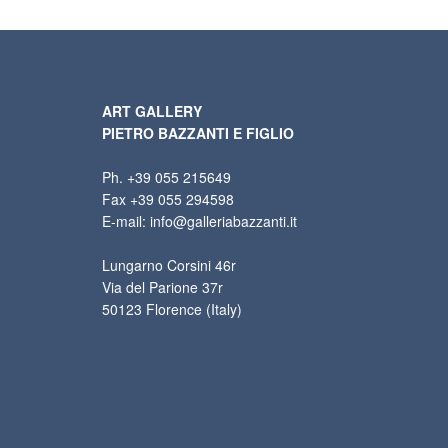
ART GALLERY
PIETRO BAZZANTI E FIGLIO
Ph. +39 055 215649
Fax +39 055 294598
E-mail: info@galleriabazzanti.it
Lungarno Corsini 46r
Via del Parione 37r
50123 Florence (Italy)