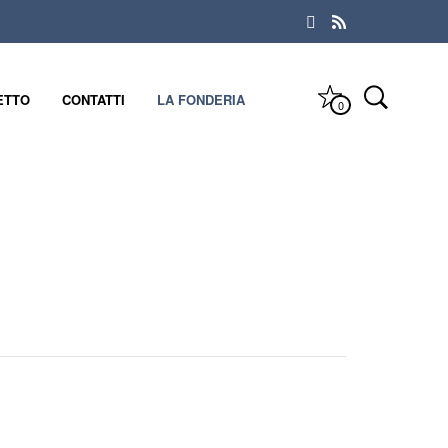
ETTO
CONTATTI
LA FONDERIA
0