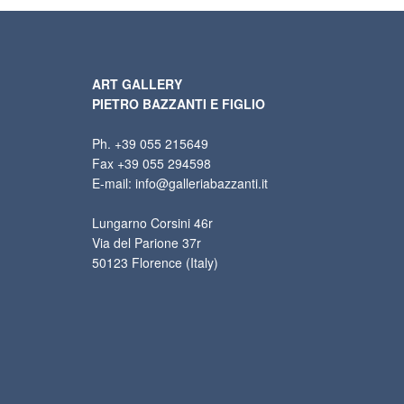
ART GALLERY
PIETRO BAZZANTI E FIGLIO
Ph. +39 055 215649
Fax +39 055 294598
E-mail: info@galleriabazzanti.it
Lungarno Corsini 46r
Via del Parione 37r
50123 Florence (Italy)