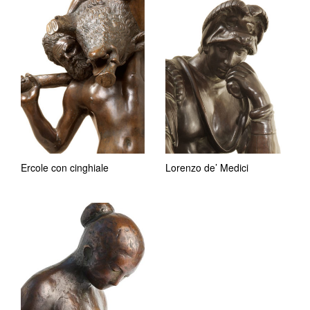
Ercole con cinghiale
Lorenzo de’ Medici