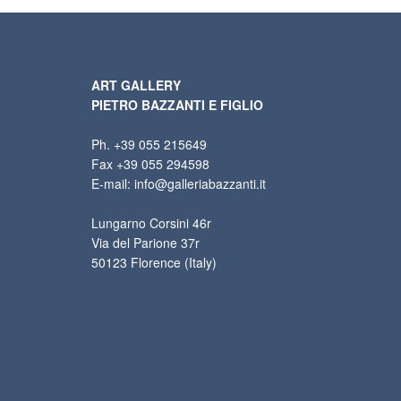
ART GALLERY
PIETRO BAZZANTI E FIGLIO
Ph. +39 055 215649
Fax +39 055 294598
E-mail: info@galleriabazzanti.it
Lungarno Corsini 46r
Via del Parione 37r
50123 Florence (Italy)