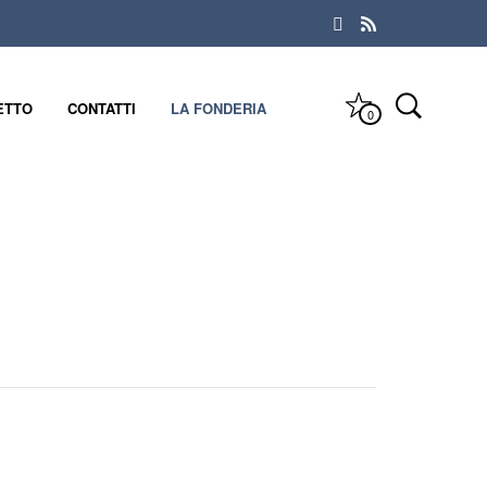
ETTO
CONTATTI
LA FONDERIA
0