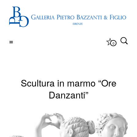
0
Scultura in marmo “Ore
Danzanti”