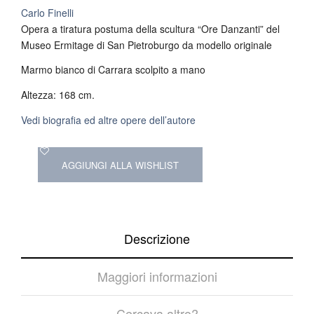
Carlo Finelli
Opera a tiratura postuma della scultura “Ore Danzanti” del
Museo Ermitage di San Pietroburgo da modello originale
Marmo bianco di Carrara scolpito a mano
Altezza: 168 cm.
Vedi biografia ed altre opere dell’autore
AGGIUNGI ALLA WISHLIST
Descrizione
Maggiori informazioni
Cercava altro?