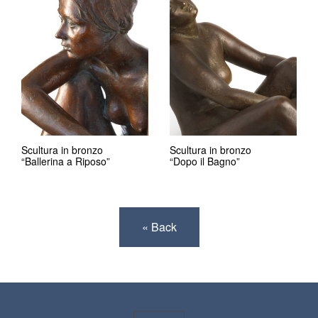
Scultura in bronzo
Scultura in bronzo
“Ballerina a Riposo”
“Dopo il Bagno”
« Back