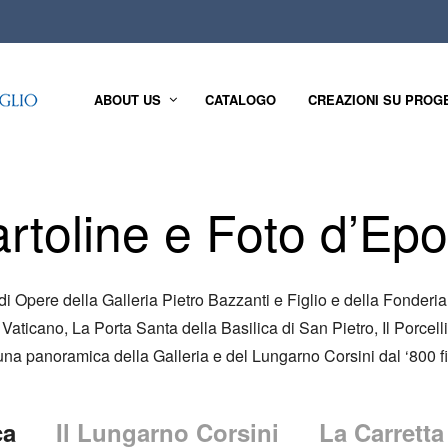
ABOUT US
CATALOGO
CREAZIONI SU PROG
rtoline e Foto d’Ep
di Opere della Galleria Pietro Bazzanti e Figlio e della Fonderia 
aticano, La Porta Santa della Basilica di San Pietro, Il Porcelli
una panoramica della Galleria e del Lungarno Corsini dal ‘800 fi
ca
Il Lungarno Corsini
La Carretta