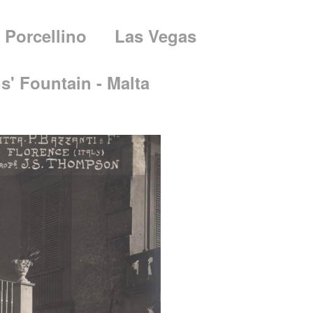
l Porcellino
Las Vegas
ns' Fountain - Malta