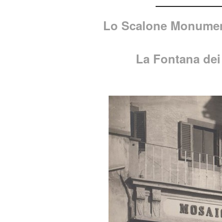
Lo Scalone Monument
La Fontana de