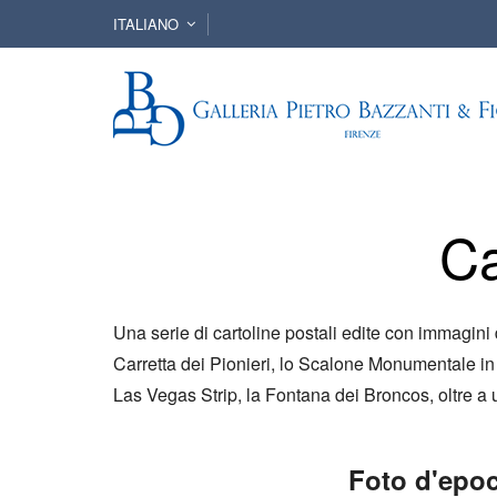
ITALIANO
Ca
Una serie di cartoline postali edite con immagini 
Carretta dei Pionieri, lo Scalone Monumentale in V
Las Vegas Strip, la Fontana dei Broncos, oltre a 
Foto d'epo