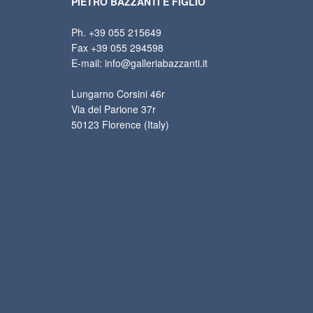
PIETRO BAZZANTI E FIGLIO
Ph. +39 055 215649
Fax +39 055 294598
E-mail: info@galleriabazzanti.it
Lungarno Corsini 46r
Via del Parione 37r
50123 Florence (Italy)