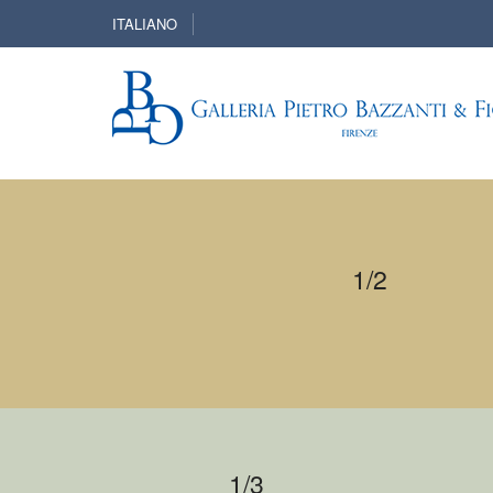
ITALIANO
1/2
1/3