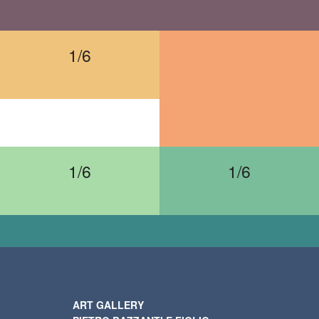
1/6
1/6
1/6
ART GALLERY