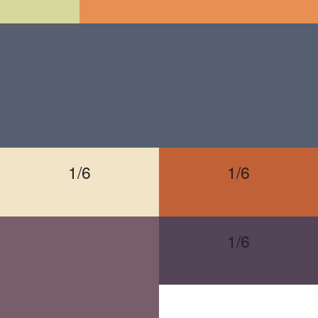
1/6
1/6
1/6