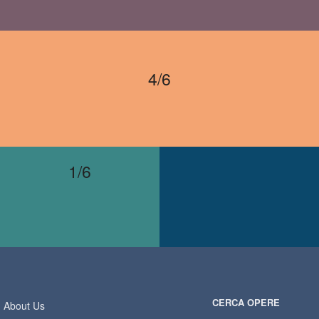
4/6
1/6
CERCA OPERE
About Us