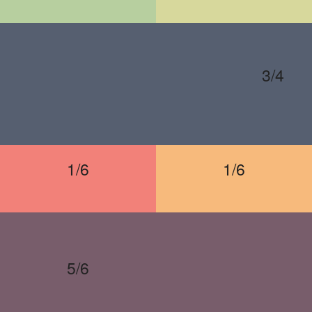
3/4
1/6
1/6
5/6