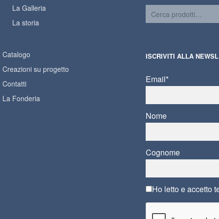
La Galleria
La storia
Catalogo
ISCRIVITI ALLA NEWS
Creazioni su progetto
Email*
Contatti
La Fonderia
Nome
Cognome
Ho letto e accetto
t