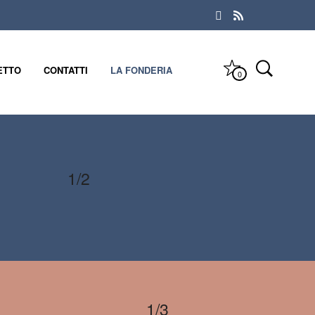
ETTO
CONTATTI
LA FONDERIA
0
1/2
1/3