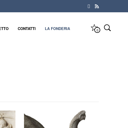
ETTO
CONTATTI
LA FONDERIA
0