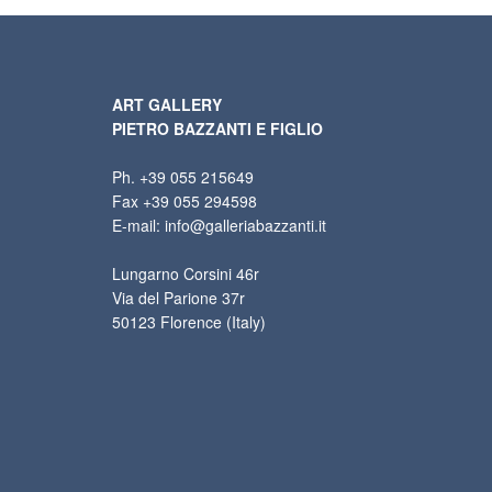
ART GALLERY
PIETRO BAZZANTI E FIGLIO
Ph. +39 055 215649
Fax +39 055 294598
E-mail: info@galleriabazzanti.it
Lungarno Corsini 46r
Via del Parione 37r
50123 Florence (Italy)