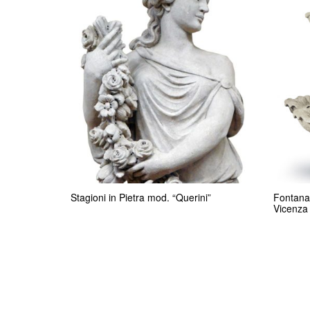
Stagioni in Pietra mod. “Querini”
Fontana 
Vicenza