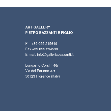
ART GALLERY
PIETRO BAZZANTI E FIGLIO
Ph. +39 055 215649
Fax +39 055 294598
E-mail: info@galleriabazzanti.it
Lungarno Corsini 46r
Via del Parione 37r
50123 Florence (Italy)