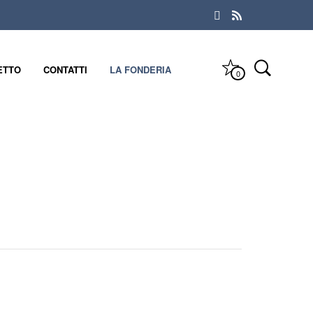
ETTO
CONTATTI
LA FONDERIA
0