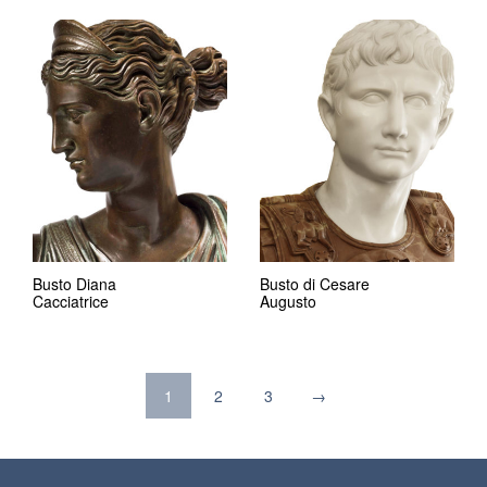
Busto Diana
Busto di Cesare
Cacciatrice
Augusto
1
2
3
→