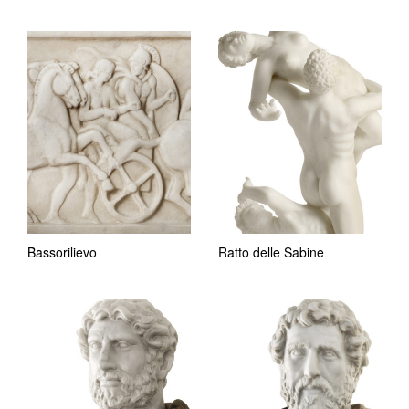
Bassorilievo
Ratto delle Sabine