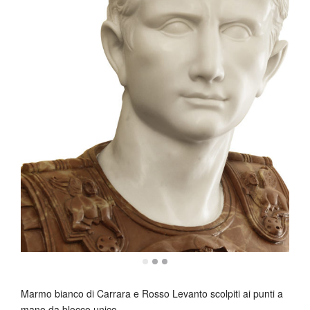
Marmo bianco di Carrara e Rosso Levanto scolpiti ai punti a
mano da blocco unico