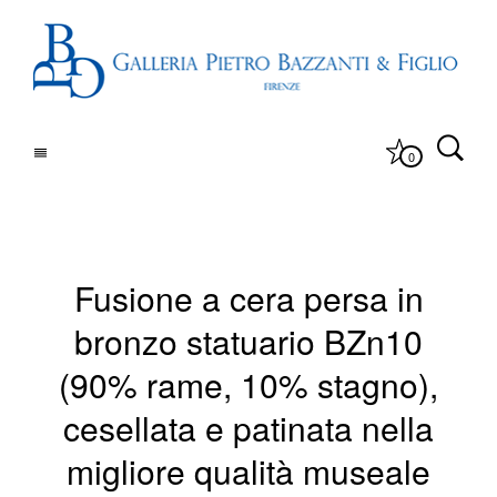
0
Fusione a cera persa in
bronzo statuario BZn10
(90% rame, 10% stagno),
cesellata e patinata nella
migliore qualità museale