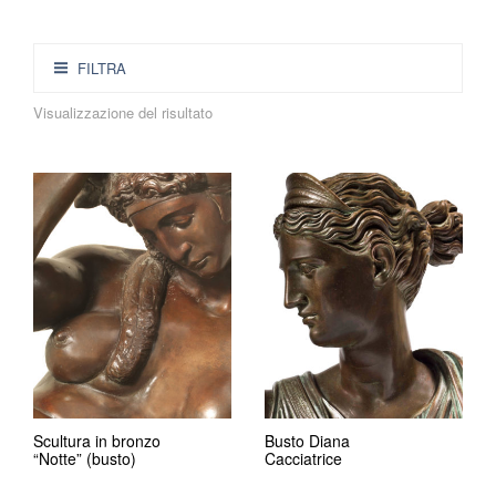
FILTRA
Visualizzazione del risultato
Scultura in bronzo
Busto Diana
“Notte” (busto)
Cacciatrice