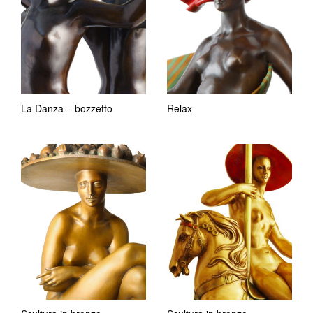
La Danza – bozzetto
Relax