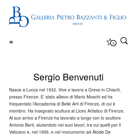
0
Sergio Benvenuti
Nasce a Lucca nel 1932. Vive e lavora a Greve in Chianti,
presso Firenze. E’ stato allievo di Mario Moschi ed ha
frequentato l’Accademia di Belle Arti di Firenze, di cui è
membro. Ha insegnato scultura al Liceo Artistico di Firenze.
Al suo arrivo a Firenze ha lavorato a lungo con lo scultore
Antonio Berti, aiutandolo nei suoi lavori, tra cui quelli per il
Vaticano e, nel 1956, e nel monumento ad Alcide De