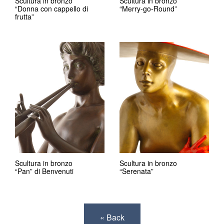
Scultura in bronzo
Scultura in bronzo
“Donna con cappello di
“Merry-go-Round”
frutta”
Scultura in bronzo
Scultura in bronzo
“Pan” di Benvenuti
“Serenata”
« Back