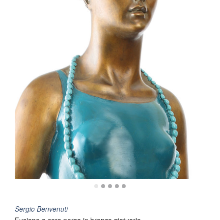
Sergio Benvenuti
Fusione a cera persa in bronzo statuario