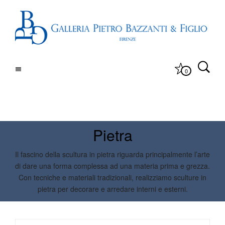
0
Pietra
Il fascino della scultura in pietra riguarda principalmente l’arte
di dare una forma complessa ad una materia prima e grezza.
Con tecniche e materiali tradizionali, realizziamo sculture in
pietra per decorare e arredare interni e esterni.