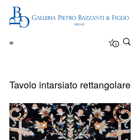
0
Tavolo intarsiato rettangolare