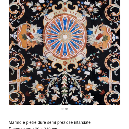
Marmo e pietre dure semi-preziose intarsiate
Dimensione: 120 x 240 cm.