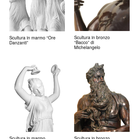
Scultura in bronzo
Scultura in marmo “Ore
“Bacco” di
Danzanti”
Michelangelo
Scultura in marmo
Scultura in bronzo