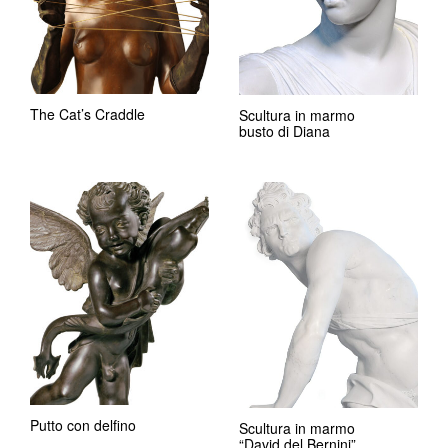
The Cat’s Craddle
Scultura in marmo
busto di Diana
Putto con delfino
Scultura in marmo
“David del Bernini”