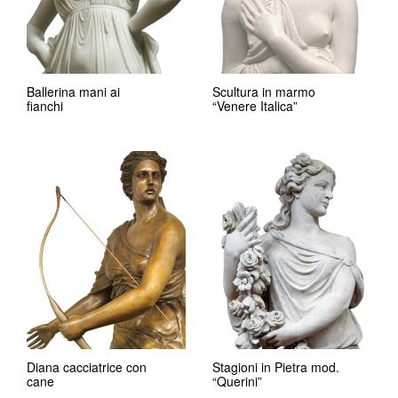
Ballerina mani ai
Scultura in marmo
fianchi
“Venere Italica”
Diana cacciatrice con
Stagioni in Pietra mod.
cane
“Querini”