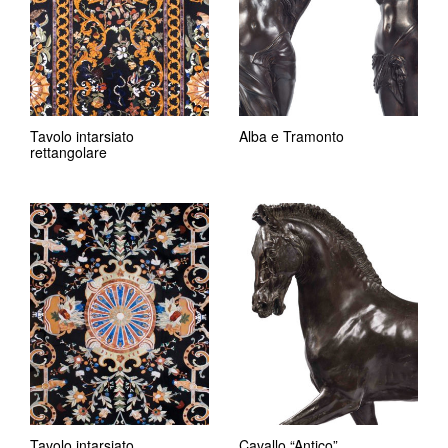
Tavolo intarsiato
Alba e Tramonto
rettangolare
Tavolo intarsiato
Cavallo “Antico”