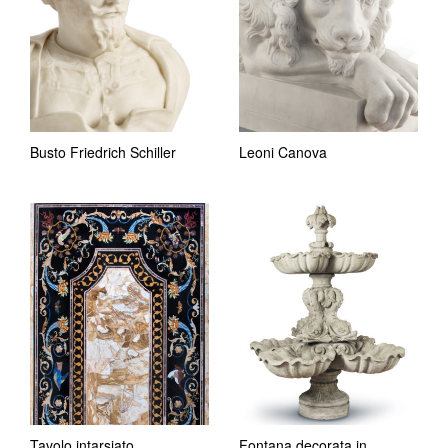
Busto Friedrich Schiller
Leoni Canova
Tavolo intarsiato
Fontana decorata in