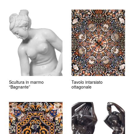
Scultura in marmo
Tavolo intarsiato
“Bagnante”
ottagonale