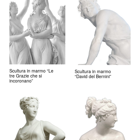
Scultura in marmo “Le
Scultura in marmo
tre Grazie che si
“David del Bernini”
incoronano”