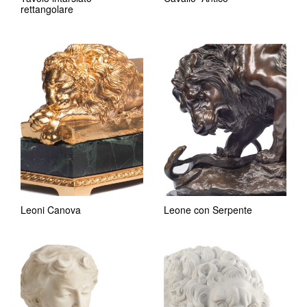
rettangolare
Leoni Canova
Leone con Serpente