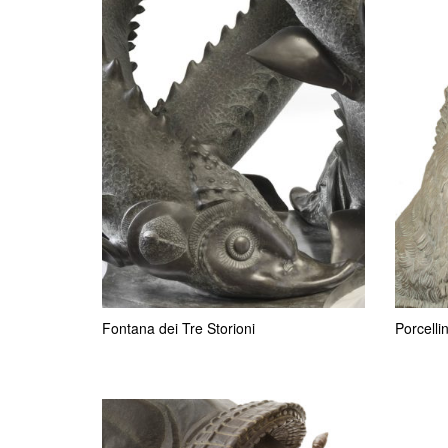
Fontana dei Tre Storioni
Porcelli