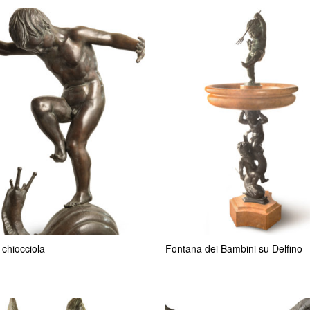
 chiocciola
Fontana dei Bambini su Delfino