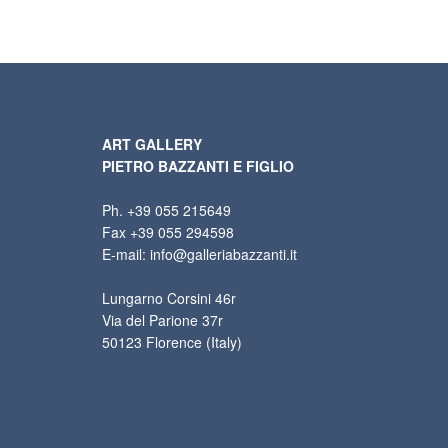
ART GALLERY
PIETRO BAZZANTI E FIGLIO
Ph. +39 055 215649
Fax +39 055 294598
E-mail: info@galleriabazzanti.it
Lungarno Corsini 46r
Via del Parione 37r
50123 Florence (Italy)