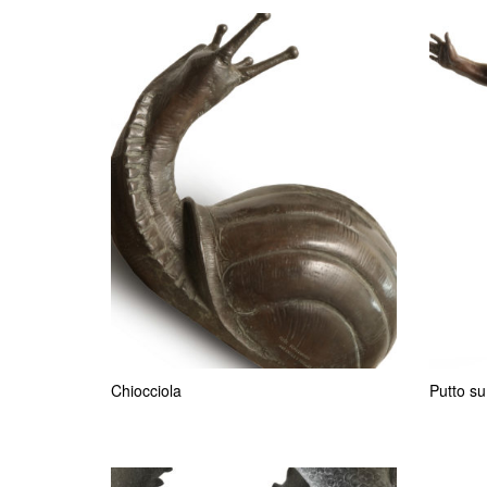
Chiocciola
Putto su