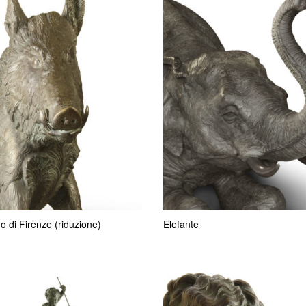
no di Firenze (riduzione)
Elefante