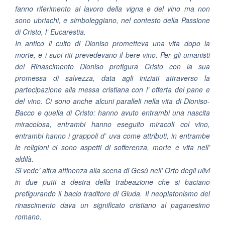
fanno riferimento al lavoro della vigna e del vino ma non
sono ubriachi, e simboleggiano, nel contesto della Passione
di Cristo, l’ Eucarestia.
In antico il culto di Dioniso prometteva una vita dopo la
morte, e i suoi riti prevedevano il bere vino. Per gli umanisti
del Rinascimento Dioniso prefigura Cristo con la sua
promessa di salvezza, data agli iniziati attraverso la
partecipazione alla messa cristiana con l’ offerta del pane e
del vino. Ci sono anche alcuni paralleli nella vita di Dioniso-
Bacco e quella di Cristo: hanno avuto entrambi una nascita
miracolosa, entrambi hanno eseguito miracoli col vino,
entrambi hanno i grappoli d’ uva come attributi, in entrambe
le religioni ci sono aspetti di sofferenza, morte e vita nell’
aldilà.
Si vede’ altra attinenza alla scena di Gesù nell’ Orto degli ulivi
in due putti a destra della trabeazione che si baciano
prefigurando il bacio traditore di Giuda. Il neoplatonismo del
rinascimento dava un significato cristiano al paganesimo
romano.