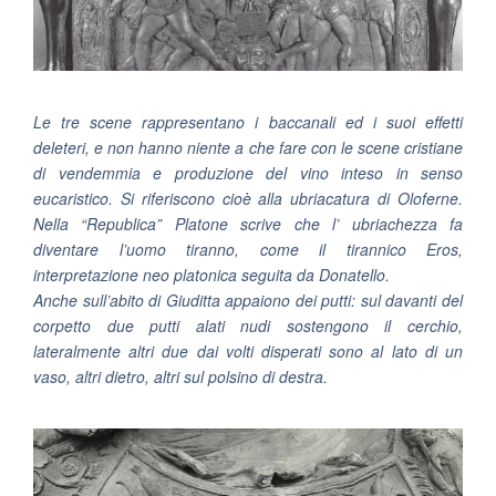
Le tre scene rappresentano i baccanali ed i suoi effetti
deleteri, e non hanno niente a che fare con le scene cristiane
di vendemmia e produzione del vino inteso in senso
eucaristico. Si riferiscono cioè alla ubriacatura di Oloferne.
Nella “Republica” Platone scrive che l’ ubriachezza fa
diventare l’uomo tiranno, come il tirannico Eros,
interpretazione neo platonica seguita da Donatello.
Anche sull’abito di Giuditta appaiono dei putti: sul davanti del
corpetto due putti alati nudi sostengono il cerchio,
lateralmente altri due dai volti disperati sono al lato di un
vaso, altri dietro, altri sul polsino di destra.