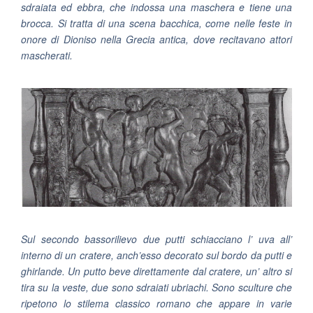
sdraiata ed ebbra, che indossa una maschera e tiene una
brocca. Si tratta di una scena bacchica, come nelle feste in
onore di Dioniso nella Grecia antica, dove recitavano attori
mascherati.
Sul secondo bassorilievo due putti schiacciano l’ uva all’
interno di un cratere, anch’esso decorato sul bordo da putti e
ghirlande. Un putto beve direttamente dal cratere, un’ altro si
tira su la veste, due sono sdraiati ubriachi. Sono sculture che
ripetono lo stilema classico romano che appare in varie