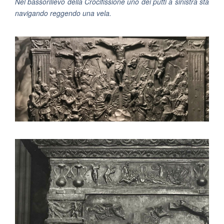
Nel bassorilievo della Crocifissione uno dei putti a sinistra sta
navigando reggendo una vela.