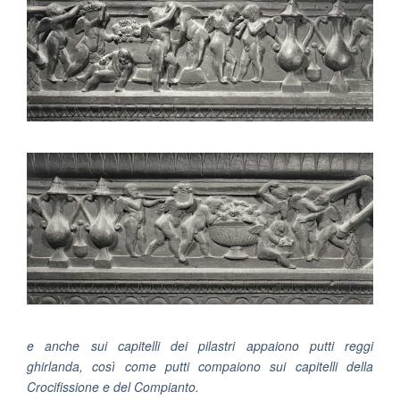
e anche sui capitelli dei pilastri appaiono putti reggi
ghirlanda, così come putti compaiono sui capitelli della
Crocifissione e del Compianto.