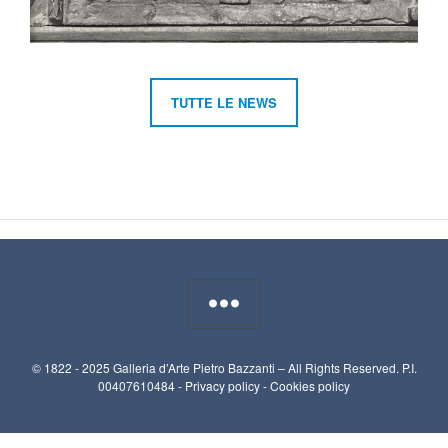
TUTTE LE NEWS
© 1822 - 2025 Galleria d’Arte Pietro Bazzanti – All Rights Reserved. P.I.
00407610484 -
Privacy policy
-
Cookies policy