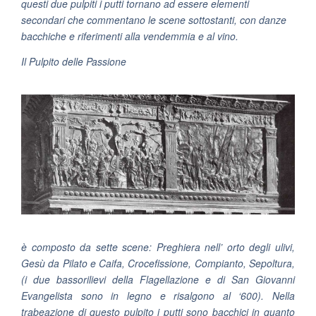
questi due pulpiti i putti tornano ad essere elementi
secondari che commentano le scene sottostanti, con danze
bacchiche e riferimenti alla vendemmia e al vino.
Il Pulpito delle Passione
è composto da sette scene: Preghiera nell’ orto degli ulivi,
Gesù da Pilato e Caifa, Crocefissione, Compianto, Sepoltura,
(i due bassorilievi della Flagellazione e di San Giovanni
Evangelista sono in legno e risalgono al ‘600). Nella
trabeazione di questo pulpito i putti sono bacchici in quanto