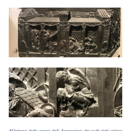
All’interno della scena dell’ Ascensione dei putti alati volano