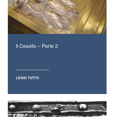
Il Cesello – Parte 2
LEGGI TUTTO