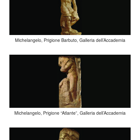
Michelangelo, Prigione Barbuto, Galleria dell’Accademia
Michelangelo, Prigione “Atlante”, Galleria dell’Accademia