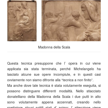
Madonna della Scala
Questa tecnica presuppone che l’ opera in cui viene
applicata sia stata terminata, perché Michelangelo ha
lasciato alcune sue opere incompiute, e in questi casi
ovviamente non siamo difronte alla “tecnica a non finito”.
Ma anche dove tale tecnica è stata volutamente eseguita, si
possono distinguere differenti modalità. Nello stiacciato
donatelliano della Madonna della Scala i due putti in alto
sono volutamente appena accennati, creando nello
spettatore alcuni sottili stati d’ animo: l’ attenzione viene