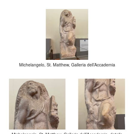
Michelangelo, St. Matthew, Galleria dell’Accademia