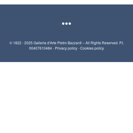
© 1822 - 2025 Galleria d’Arte Pietro Bazzanti – All Rights Reserved. P.I.
00407610484 -
Privacy policy
-
Cookies policy