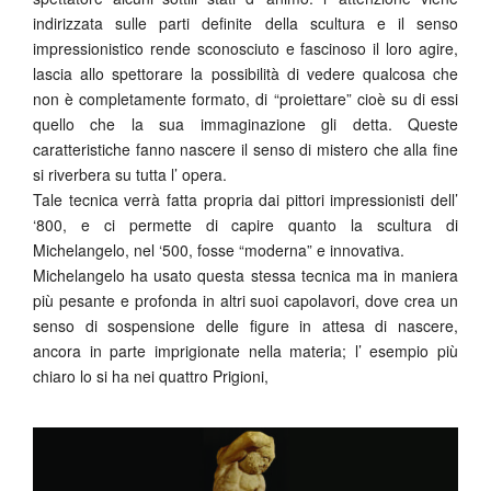
indirizzata sulle parti definite della scultura e il senso
impressionistico rende sconosciuto e fascinoso il loro agire,
lascia allo spettorare la possibilità di vedere qualcosa che
non è completamente formato, di “proiettare” cioè su di essi
quello che la sua immaginazione gli detta. Queste
caratteristiche fanno nascere il senso di mistero che alla fine
si riverbera su tutta l’ opera.
Tale tecnica verrà fatta propria dai pittori impressionisti dell’
‘800, e ci permette di capire quanto la scultura di
Michelangelo, nel ‘500, fosse “moderna” e innovativa.
Michelangelo ha usato questa stessa tecnica ma in maniera
più pesante e profonda in altri suoi capolavori, dove crea un
senso di sospensione delle figure in attesa di nascere,
ancora in parte imprigionate nella materia; l’ esempio più
chiaro lo si ha nei quattro Prigioni,