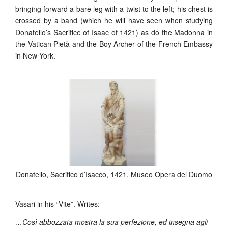
bringing forward a bare leg with a twist to the left; his chest is
crossed by a band (which he will have seen when studying
Donatello’s Sacrifice of Isaac of 1421) as do the Madonna in
the Vatican Pietà and the Boy Archer of the French Embassy
in New York.
Donatello, Sacrifico d’Isacco, 1421, Museo Opera del Duomo
Vasari in his “Vite”. Writes:
…Così abbozzata mostra la sua perfezione, ed insegna agli