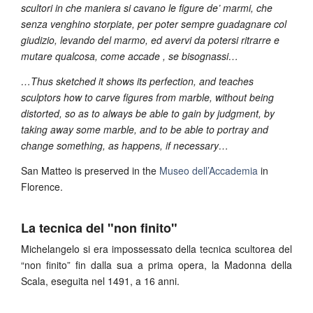
scultori in che maniera si cavano le figure de’ marmi, che
senza venghino storpiate, per poter sempre guadagnare col
giudizio, levando del marmo, ed avervi da potersi ritrarre e
mutare qualcosa, come accade , se bisognassi…
…Thus sketched it shows its perfection, and teaches
sculptors how to carve figures from marble, without being
distorted, so as to always be able to gain by judgment, by
taking away some marble, and to be able to portray and
change something, as happens, if necessary…
San Matteo is preserved in the
Museo dell’Accademia
in
Florence.
La tecnica del "non finito"
Michelangelo si era impossessato della tecnica scultorea del
“non finito” fin dalla sua a prima opera, la Madonna della
Scala, eseguita nel 1491, a 16 anni.