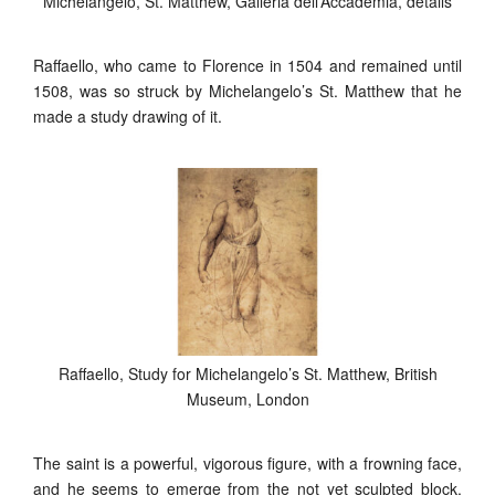
Michelangelo, St. Matthew, Galleria dell’Accademia, details
Raffaello, who came to Florence in 1504 and remained until
1508, was so struck by Michelangelo’s St. Matthew that he
made a study drawing of it.
Raffaello, Study for Michelangelo’s St. Matthew, British
Museum, London
The saint is a powerful, vigorous figure, with a frowning face,
and he seems to emerge from the not yet sculpted block,