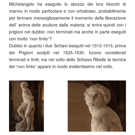
Michelangelo ha eseguito lo sbozzo dei loro blocchi di
marmo in modo particolare e non ortodosso, probabilmente
per fermare meravigliosamente il momento della liberazione
dell’ anima delle sculture dalla materia; si entra quindi con i
prigioni nel dubbio: non terminati ma anche in parte eseguiti
con molto “non finito”?
Dubbio in quanto i due Schiavi eseguiti nel 1513-1515, prima
dei Prigioni scolpiti nel 1525-1530, furono considerati
terminati e finiti; ma nel volto dello Schiavo Ribelle la tecnica
del “non finito” appare in modo evidentissimo nel volto.