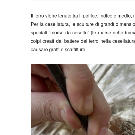
Il ferro viene tenuto tra il pollice, indice e medio
Per la cesellatura, le sculture di grandi dimens
speciali “morse da cesello” (le morse nelle immag
colpi creati dal battere del ferro nella cesella
causare graffi o scalfitture.