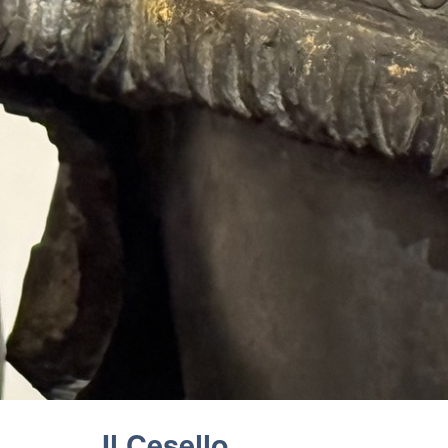
Il Cesello