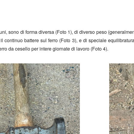
omuni, sono di forma diversa (Foto 1), di diverso peso (generalme
l continuo battere sul ferro (Foto 3), e di speciale equilibratur
ro da cesello per intere giornate di lavoro (Foto 4).