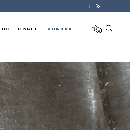
ETTO
CONTATTI
LA FONDERIA
0