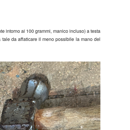
nte intorno ai 100 grammi, manico incluso) a testa
a tale da affaticare il meno possibile la mano del