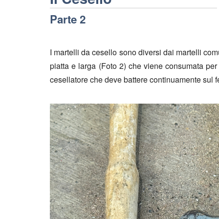
Parte 2
I martelli da cesello sono diversi dai martelli c
piatta e larga (Foto 2) che viene consumata per i
cesellatore che deve battere continuamente sul fer