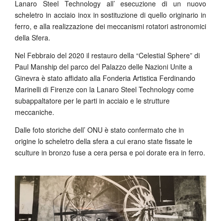
Lanaro Steel Technology all’ esecuzione di un nuovo
scheletro in acciaio inox in sostituzione di quello originario in
ferro, e alla realizzazione dei meccanismi rotatori astronomici
della Sfera.
Nel Febbraio del 2020 il restauro della “Celestial Sphere” di
Paul Manship del parco del Palazzo delle Nazioni Unite a
Ginevra è stato affidato alla Fonderia Artistica Ferdinando
Marinelli di Firenze con la Lanaro Steel Technology come
subappaltatore per le parti in acciaio e le strutture
meccaniche.
Dalle foto storiche dell’ ONU è stato confermato che in
origine lo scheletro della sfera a cui erano state fissate le
sculture in bronzo fuse a cera persa e poi dorate era in ferro.