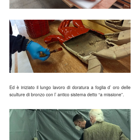
Ed è iniziato il lungo lavoro di doratura a foglia d’ oro delle
sculture di bronzo con l’ antico sistema detto “a missione”.