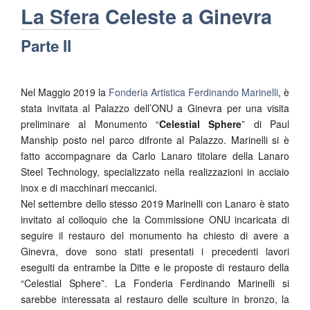
La Sfera Celeste a Ginevra
Parte II
Nel Maggio 2019 la
Fonderia Artistica Ferdinando Marinelli
, è
stata invitata al Palazzo dell’ONU a Ginevra per una visita
preliminare al Monumento “
Celestial Sphere
” di Paul
Manship posto nel parco difronte al Palazzo. Marinelli si è
fatto accompagnare da Carlo Lanaro titolare della Lanaro
Steel Technology, specializzato nella realizzazioni in acciaio
inox e di macchinari meccanici.
Nel settembre dello stesso 2019 Marinelli con Lanaro è stato
invitato al colloquio che la Commissione ONU incaricata di
seguire il restauro del monumento ha chiesto di avere a
Ginevra, dove sono stati presentati i precedenti lavori
eseguiti da entrambe la Ditte e le proposte di restauro della
“Celestial Sphere”. La Fonderia Ferdinando Marinelli si
sarebbe interessata al restauro delle sculture in bronzo, la