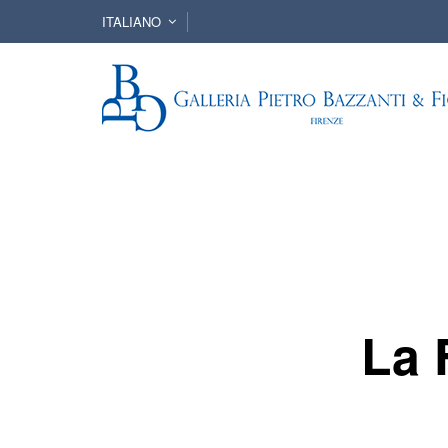
ITALIANO
La 