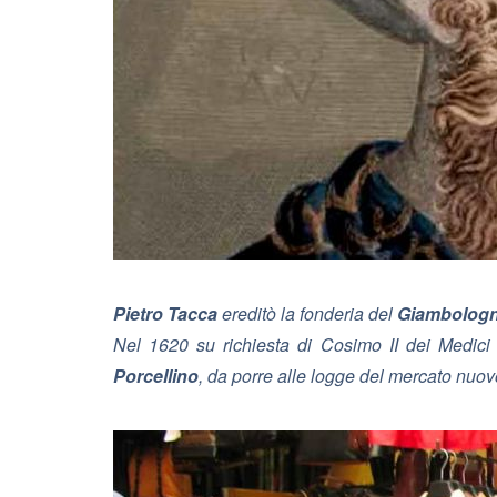
Pietro Tacca
ereditò la fonderia del
Giambolog
Nel 1620 su richiesta di Cosimo II dei Medici
Porcellino
, da porre alle logge del mercato nuo