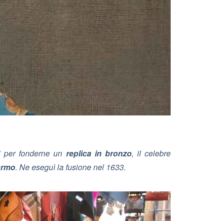
zi per fonderne un
replica in bronzo
, il celebre
armo
. Ne eseguì la fusione nel 1633.