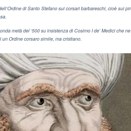
ell’Ordine di Santo Stefano sui corsari barbareschi, cioè sui pir
sa.
onda metà del ‘500 su insistenza di Cosimo I de’ Medici che ne 
di un Ordine corsaro simile, ma cristiano.