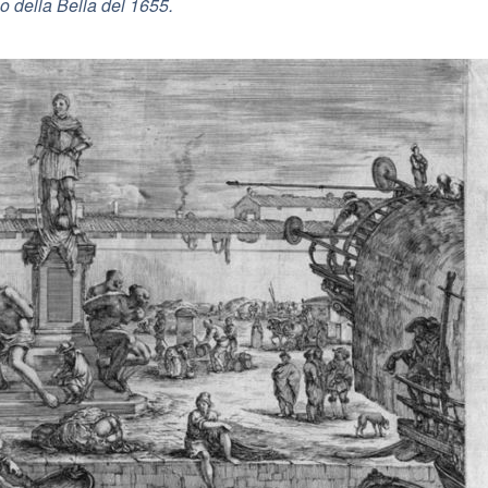
no della Bella del 1655.