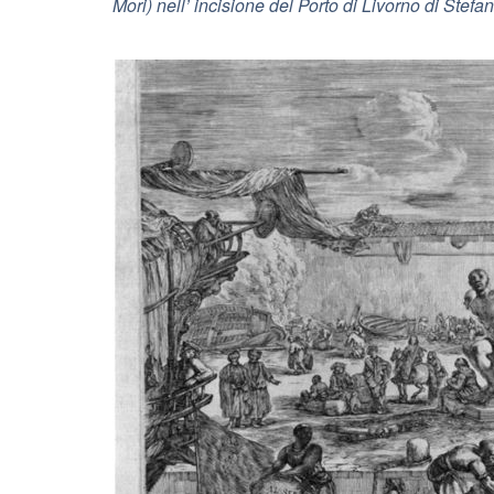
Mori) nell’ incisione del Porto di Livorno di Stefa