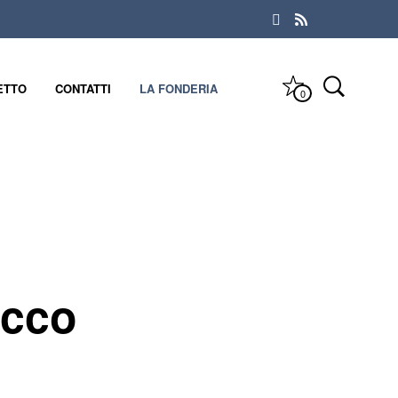
ETTO
CONTATTI
LA FONDERIA
0
ucco