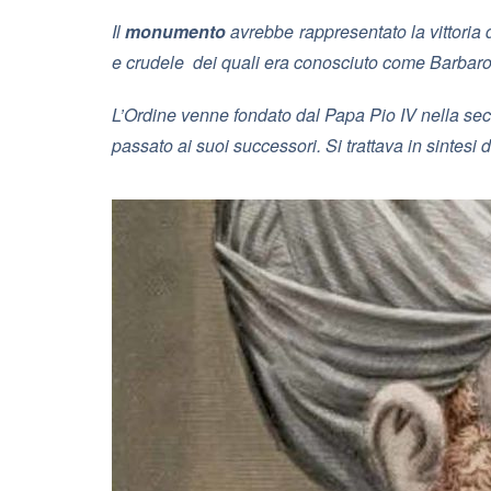
Il
monumento
avrebbe rappresentato la vittoria d
e crudele dei quali era conosciuto come Barbaro
L’Ordine venne fondato dal Papa Pio IV nella sec
passato ai suoi successori. Si trattava in sintesi 