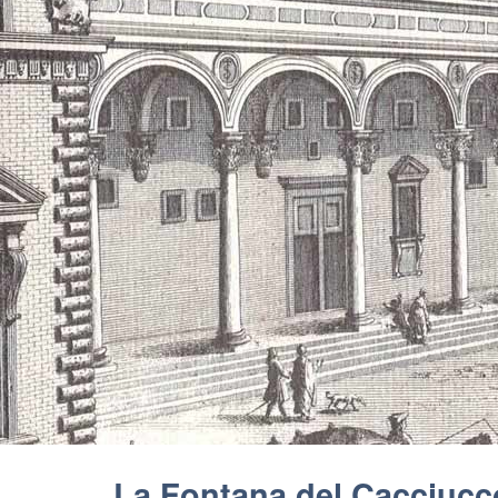
La Fontana del Cacciucc