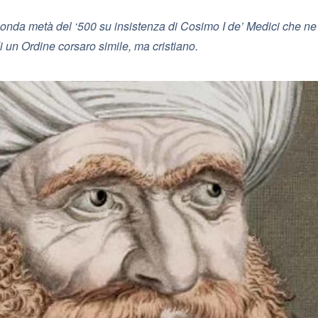
onda metà del ‘500 su insistenza di Cosimo I de’ Medici che ne 
di un Ordine corsaro simile, ma cristiano.