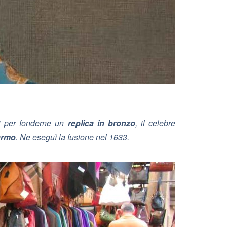
zi per fonderne un
replica in bronzo
, il celebre
armo
. Ne eseguì la fusione nel 1633.