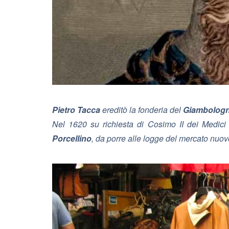
Pietro Tacca
ereditò la fonderia del
Giambolog
Nel 1620 su richiesta di Cosimo II dei Medici
Porcellino
, da porre alle logge del mercato nuo