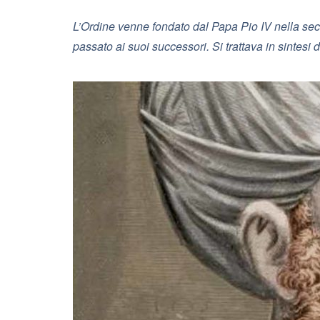
L’Ordine venne fondato dal Papa Pio IV nella sec
passato ai suoi successori. Si trattava in sintesi 