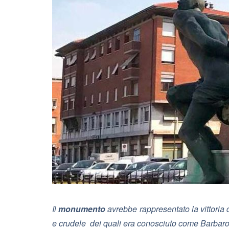
Il
monumento
avrebbe rappresentato la vittoria d
e crudele dei quali era conosciuto come Barbaro