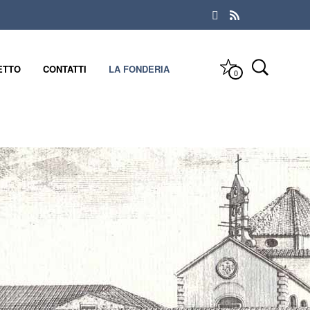
ETTO
CONTATTI
LA FONDERIA
0