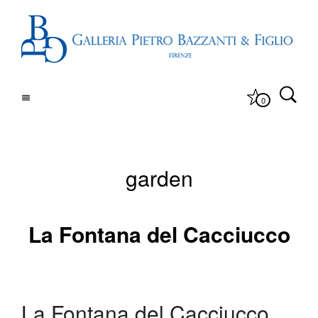
0
garden
La Fontana del Cacciucco
La Fontana del Cacciucco