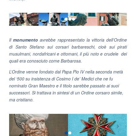
Il
monumento
avrebbe rappresentato la vittoria dell’Ordine
di Santo Stefano sui corsari barbareschi, cioè sui pirati
musulmani, nordafricani e ottomani, il più noto e crudele dei
quali era conosciuto come Barbarosa.
L’Ordine venne fondato dal Papa Pio IV nella seconda metà
del ‘500 su insistenza di Cosimo I de’ Medici che ne fu
nominato Gran Maestro e il titolo sarebbe passato ai suoi
successori. Si trattava in sintesi di un Ordine corsaro simile,
ma cristiano.