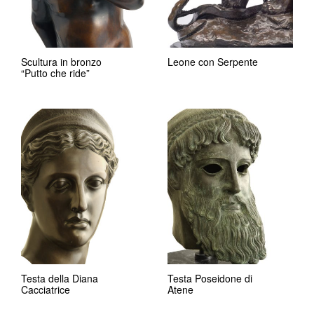
Scultura in bronzo
Leone con Serpente
“Putto che ride”
Testa della Diana
Testa Poseidone di
Cacciatrice
Atene