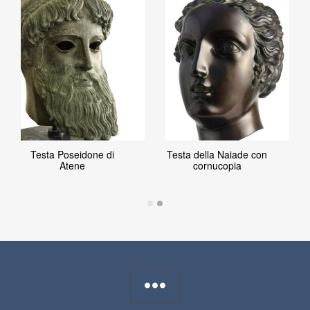
Testa Poseidone di
Testa della Naiade con
Atene
cornucopia