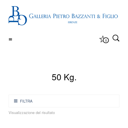
0
50 Kg.
FILTRA
Visualizzazione del risultato