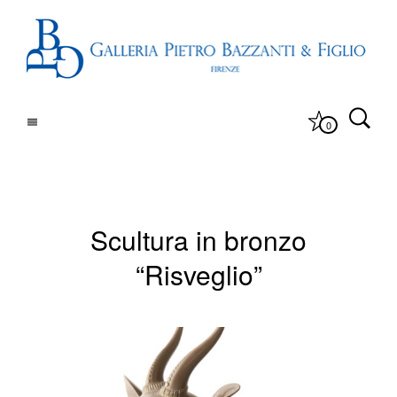
0
Scultura in bronzo
“Risveglio”