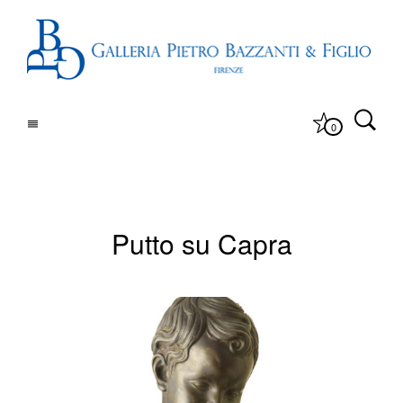
0
Putto su Capra