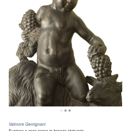
Valmore Gemignani
Fusione a cera persa in bronzo statuario