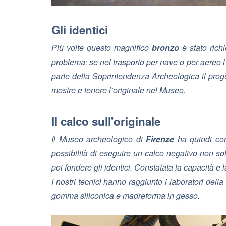
Gli identici
Più volte questo magnifico
bronzo
è stato rich
problema: se nel trasporto per nave o per aereo l
parte della Soprintendenza Archeologica il proget
mostre e tenere l’originale nel Museo.
Il calco sull'originale
Il Museo archeologico di
Firenze
ha quindi con
possibilità di eseguire un calco negativo non so
poi fondere gli identici. Constatata la capacità e l
I nostri tecnici hanno raggiunto i laboratori de
gomma siliconica e madreforma in gesso.