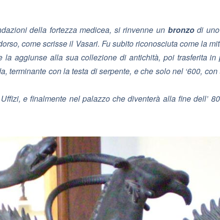
ndazioni della fortezza medicea, si rinvenne un
bronzo
di uno 
dorso, come scrisse il Vasari. Fu subito riconosciuta come la mi
a aggiunse alla sua collezione di antichità, poi trasferita in 
 terminante con la testa di serpente, e che solo nel ‘600, con 
li Uffizi, e finalmente nel palazzo che diventerà alla fine dell’