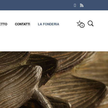
ETTO
CONTATTI
LA FONDERIA
0