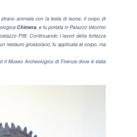
strano animale con la testa di leone, il corpo di
tologica
Chimera
, e fu portata in Palazzo Vecchio
palazzo Pitti. Continuando i lavori della fortezza
un restauro grossolano, fu applicata al corpo, ma
 800 il Museo Archeologico di Firenze dove è stata