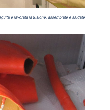
seguita e lavorata la fusione, assemblate e saldate