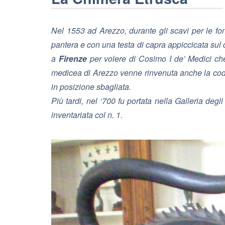
Nel 1553 ad Arezzo, durante gli scavi per le fo
pantera e con una testa di capra appiccicata sul 
a
Firenze
per volere di Cosimo I de’ Medici che l
medicea di Arezzo venne rinvenuta anche la coda,
in posizione sbagliata.
Più tardi, nel ‘700 fu portata nella Galleria deg
inventariata col n. 1.