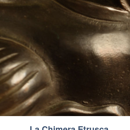
La Chimera Etrusca