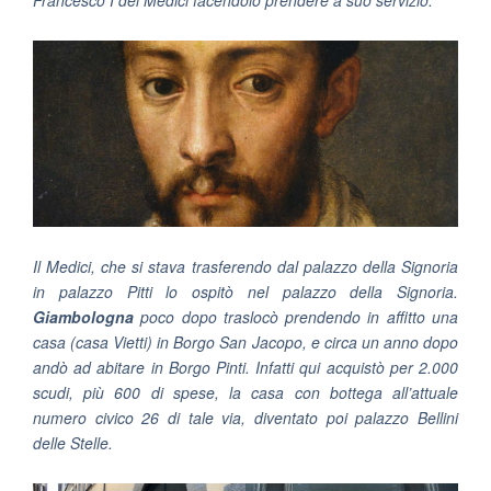
Francesco I dei Medici facendolo prendere a suo servizio.
Il Medici, che si stava trasferendo dal palazzo della Signoria
in palazzo Pitti lo ospitò nel palazzo della Signoria.
Giambologna
poco dopo traslocò prendendo in affitto una
casa (casa Vietti) in Borgo San Jacopo, e circa un anno dopo
andò ad abitare in Borgo Pinti. Infatti qui acquistò per 2.000
scudi, più 600 di spese, la casa con bottega all’attuale
numero civico 26 di tale via, diventato poi palazzo Bellini
delle Stelle.