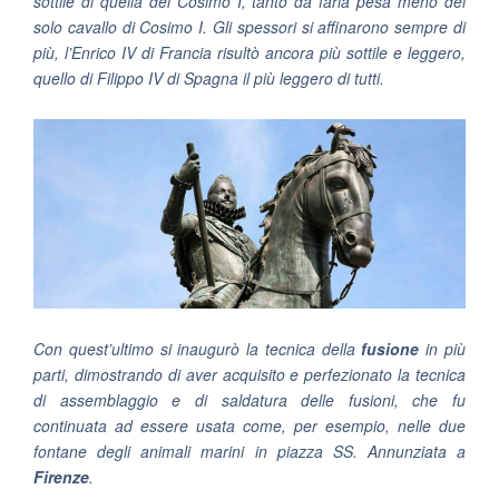
sottile di quella del Cosimo I, tanto da farla pesa meno del
solo cavallo di Cosimo I. Gli spessori si affinarono sempre di
più, l’Enrico IV di Francia risultò ancora più sottile e leggero,
quello di Filippo IV di Spagna il più leggero di tutti.
Con quest’ultimo si inaugurò la tecnica della
fusione
in più
parti, dimostrando di aver acquisito e perfezionato la tecnica
di assemblaggio e di saldatura delle fusioni, che fu
continuata ad essere usata come, per esempio, nelle due
fontane degli animali marini in piazza SS. Annunziata a
Firenze
.