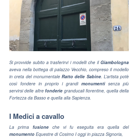
Si provvide subito a trasferirvi i modelli che il
Giambologna
aveva nella bottega di palazzo Vecchio, compreso il modello
in creta del monumentale
Ratto delle Sabine
. L’artista potè
così fondere in proprio i grandi
monumenti
senza più
servirsi delle altre
fonderie
granducali fiorentine, quella della
Fortezza da Basso e quella alla Sapienza.
I Medici a cavallo
La prima
fusione
che vi fu eseguita era quella del
monumento
Equestre di Cosimo I oggi in piazza Signoria,