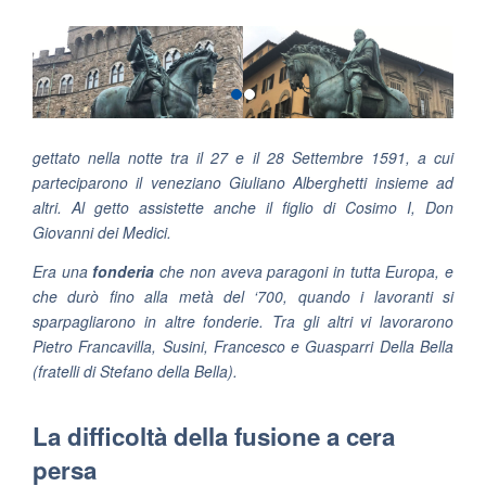
gettato nella notte tra il 27 e il 28 Settembre 1591, a cui
parteciparono il veneziano Giuliano Alberghetti insieme ad
altri. Al getto assistette anche il figlio di Cosimo I, Don
Giovanni dei Medici.
Era una
fonderia
che non aveva paragoni in tutta Europa, e
che durò fino alla metà del ‘700, quando i lavoranti si
sparpagliarono in altre fonderie. Tra gli altri vi lavorarono
Pietro Francavilla, Susini, Francesco e Guasparri Della Bella
(fratelli di Stefano della Bella).
La difficoltà della fusione a cera
persa