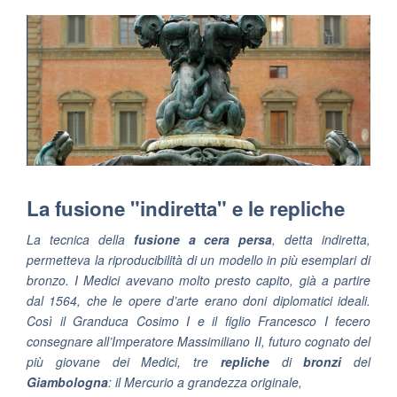
La fusione "indiretta" e le repliche
La tecnica della
fusione a cera persa
, detta indiretta,
permetteva la riproducibilità di un modello in più esemplari di
bronzo. I Medici avevano molto presto capito, già a partire
dal 1564, che le opere d’arte erano doni diplomatici ideali.
Così il Granduca Cosimo I e il figlio Francesco I fecero
consegnare all’Imperatore Massimiliano II, futuro cognato del
più giovane dei Medici, tre
repliche
di
bronzi
del
Giambologna
: il
Mercurio
a grandezza originale,