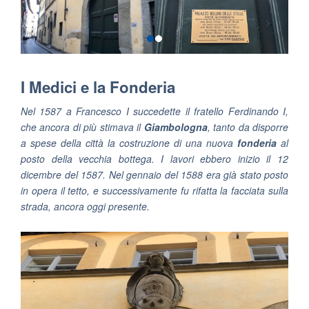
I Medici e la Fonderia
Nel 1587 a Francesco I succedette il fratello Ferdinando I,
che ancora di più stimava il
Giambologna
, tanto da disporre
a spese della città la costruzione di una nuova
fonderia
al
posto della vecchia bottega. I lavori ebbero inizio il 12
dicembre del 1587. Nel gennaio del 1588 era già stato posto
in opera il tetto, e successivamente fu rifatta la facciata sulla
strada, ancora oggi presente.