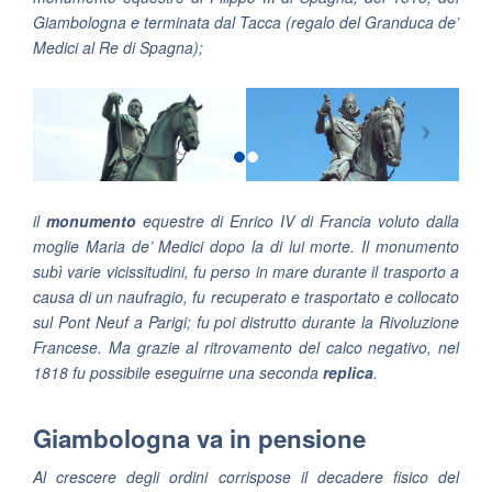
Giambologna e terminata dal Tacca (regalo del Granduca de’
Medici al Re di Spagna);
il
monumento
equestre di Enrico IV di Francia voluto dalla
moglie Maria de’ Medici dopo la di lui morte. Il monumento
subì varie vicissitudini, fu perso in mare durante il trasporto a
causa di un naufragio, fu recuperato e trasportato e collocato
sul Pont Neuf a Parigi; fu poi distrutto durante la Rivoluzione
Francese. Ma grazie al ritrovamento del calco negativo, nel
1818 fu possibile eseguirne una seconda
replica
.
Giambologna va in pensione
Al crescere degli ordini corrispose il decadere fisico del