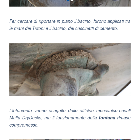
Per cercare di riportare in piano il bacino, furono applicati tra
le mani dei Tritoni e il bacino, dei cuscinetti di cemento.
L’intervento venne eseguito dalle officine meccanico-navali
Malta DryDocks, ma il funzionamento della
fontana
rimase
compromesso.