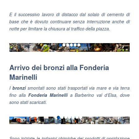
E il successivo lavoro di distacco dal solaio di cemento di
base che è dovuto continuare senza interruzione anche di
notte per limitare la chiusura al traffico della piazza.
Arrivo dei bronzi alla Fonderia
Marinelli
I
bronzi
smontati sono stati trasportati via mare e via terra
fino alla
Fonderia Marinelli
a Barberino val d’Elsa, dove
sono stati scaricati.
Sono iniziate le indagini chimiche dei prodotti di ossidazione