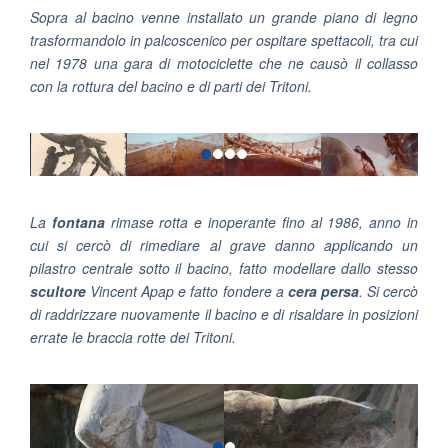
Sopra al bacino venne installato un grande piano di legno
trasformandolo in palcoscenico per ospitare spettacoli, tra cui
nel 1978 una gara di motociclette che ne causò il collasso
con la rottura del bacino e di parti dei Tritoni.
La
fontana
rimase rotta e inoperante fino al 1986, anno in
cui si cercò di rimediare al grave danno applicando un
pilastro centrale sotto il bacino, fatto modellare dallo stesso
scultore
Vincent Apap e fatto fondere a
cera persa
. Si cercò
di raddrizzare nuovamente il bacino e di risaldare in posizioni
errate le braccia rotte dei Tritoni.