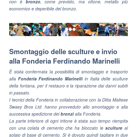
non è
bronzo
, come previsto, ma ottone, metallo più
economico e deperibile del bronzo.
Smontaggio delle sculture e invio
alla Fonderia Ferdinando Marinelli
È stata confermata la possibilità di smontaggio e trasporto
alla
Fonderia Ferdinando Marinelli
in Italia delle sculture
della fontana, per il restauro e la riparazione dai danni subiti
in passato.
I tecnici della Fonderia in collaborazione con la Ditta Maltese
Swaey Bros Ltd. hanno provveduto allo smontaggio e alla
successiva spedizione dei
bronzi
alla Fonderia.
La parte inferiore di ogni tritone è stata suo tempo riempita
con una colata di cemento che ha bloccato le
sculture
al
solaio di base di cemento. Si è dovuto quindi tagliare in due