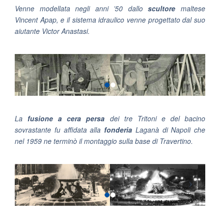
Venne modellata negli anni ’50 dallo
scultore
maltese
Vincent Apap, e il sistema idraulico venne progettato dal suo
aiutante Victor Anastasi.
La
fusione a cera persa
dei tre Tritoni e del bacino
sovrastante fu affidata alla
fonderia
Laganà di Napoli che
nel 1959 ne terminò il montaggio sulla base di Travertino.