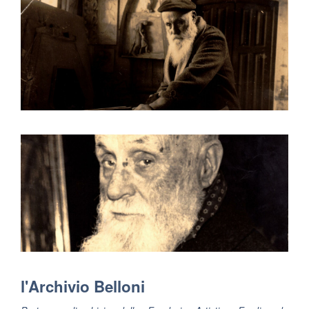
l'Archivio Belloni