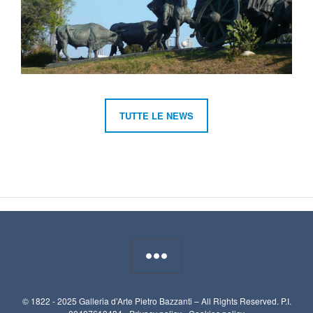
TUTTE LE NEWS
© 1822 - 2025 Galleria d’Arte Pietro Bazzanti – All Rights Reserved. P.I.