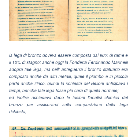
la lega di bronzo doveva essere composta dal 90% di rame e
il 10% di stagno; anche oggi la Fonderia Ferdinando Marinelli
adopra tale lega, ma nell’ anteguerra il bronzo statuario era
composto anche da altri metalli, quale il piombo e in piccola
parte anche zinco, quindi la richiesta del Belloni anticipava i
tempi, benché tale lega fosse più cara di quella normale;
ed inoltre richiedeva dopo le fusioni l’analisi chimica del
bronzo per assicurarsi sulla composizione della lega
richiesta;