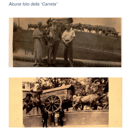
Alcune foto della “Carreta”