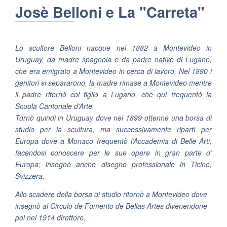
Josè Belloni e La "Carreta"
Lo scultore Belloni nacque nel 1882 a Montevideo in
Uruguay, da madre spagnola e da padre nativo di Lugano,
che era emigrato a Montevideo in cerca di lavoro. Nel 1890 i
genitori si separarono, la madre rimase a Montevideo mentre
il padre ritornò col figlio a Lugano, che qui frequentò la
Scuola Cantonale d’Arte.
Tornò quindi in Uruguay dove nel 1899 ottenne una borsa di
studio per la scultura, ma successivamente ripartì per
Europa dove a Monaco frequentò l’Accademia di Belle Arti,
facendosi conoscere per le sue opere in gran parte d’
Europa; insegnò anche disegno professionale in Ticino,
Svizzera.
Allo scadere della borsa di studio ritornò a Montevideo dove
insegnò al Circulo de Fomento de Bellas Artes divenendone
poi nel 1914 direttore.