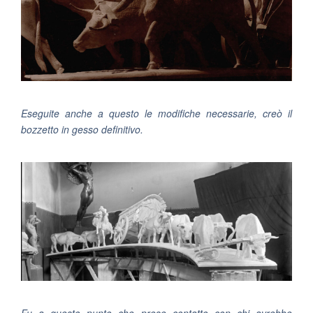
Eseguite anche a questo le modifiche necessarie, creò il
bozzetto in gesso definitivo.
Fu a questo punto che prese contatto con chi avrebbe