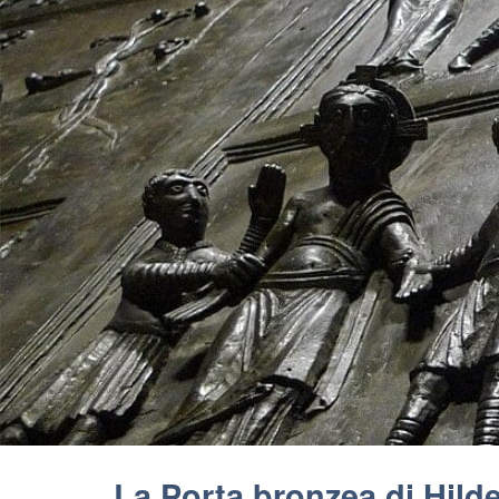
La Porta bronzea di Hil