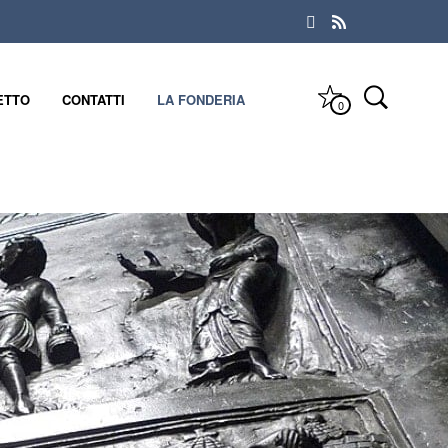
ETTO
CONTATTI
LA FONDERIA
0