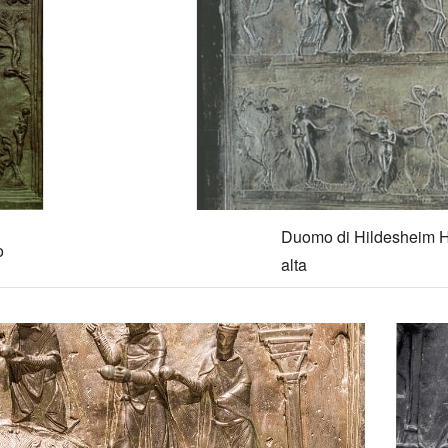
Duomo di Hildesheim Hil
o
alta