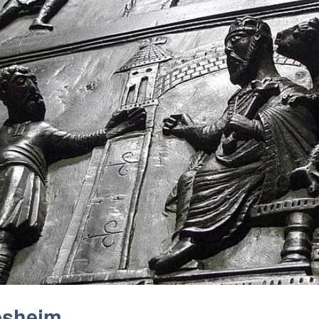
desheim