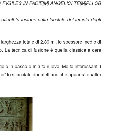
FVSILES IN FACIE[M] ANGELICI TE[M]PLI OB
tenti in fusione sulla facciata del tempio degli
a larghezza totale di 2,39 m., lo spessore medio di
. La tecnica di fusione è quella classica a cera
o in basso e in alto rilievo. Molto interessanti i
no” lo stiacciato donatelliano che apparirà quattro