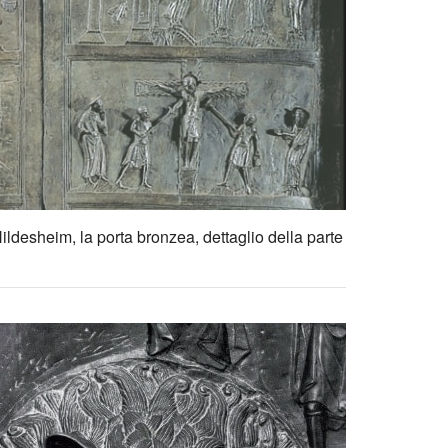
desheim, la porta bronzea, dettaglio della parte