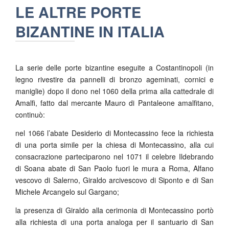
LE ALTRE PORTE
BIZANTINE IN ITALIA
La serie delle porte bizantine eseguite a Costantinopoli (in
legno rivestire da pannelli di bronzo ageminati, cornici e
maniglie) dopo il dono nel 1060 della prima alla cattedrale di
Amalfi, fatto dal mercante Mauro di Pantaleone amalfitano,
continuò:
nel 1066 l’abate Desiderio di Montecassino fece la richiesta
di una porta simile per la chiesa di Montecassino, alla cui
consacrazione parteciparono nel 1071 il celebre Ildebrando
di Soana abate di San Paolo fuori le mura a Roma, Alfano
vescovo di Salerno, Giraldo arcivescovo di Siponto e di San
Michele Arcangelo sul Gargano;
la presenza di Giraldo alla cerimonia di Montecassino portò
alla richiesta di una porta analoga per il santuario di San