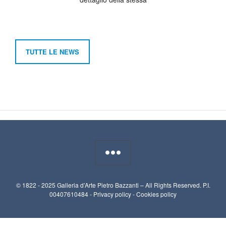
TUTTE LE NEWS
© 1822 - 2025 Galleria d’Arte Pietro Bazzanti – All Rights Reserved. P.I.
00407610484 -
Privacy policy
-
Cookies policy