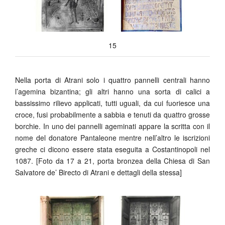
15
Nella porta di Atrani solo i quattro pannelli centrali hanno
l’agemina bizantina; gli altri hanno una sorta di calici a
bassissimo rilievo applicati, tutti uguali, da cui fuoriesce una
croce, fusi probabilmente a sabbia e tenuti da quattro grosse
borchie. In uno dei pannelli ageminati appare la scritta con il
nome del donatore Pantaleone mentre nell’altro le iscrizioni
greche ci dicono essere stata eseguita a Costantinopoli nel
1087. [Foto da 17 a 21, porta bronzea della Chiesa di San
Salvatore de’ Birecto di Atrani e dettagli della stessa]