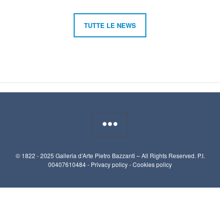
TUTTE LE NEWS
© 1822 - 2025 Galleria d’Arte Pietro Bazzanti – All Rights Reserved. P.I.
00407610484 -
Privacy policy
-
Cookies policy