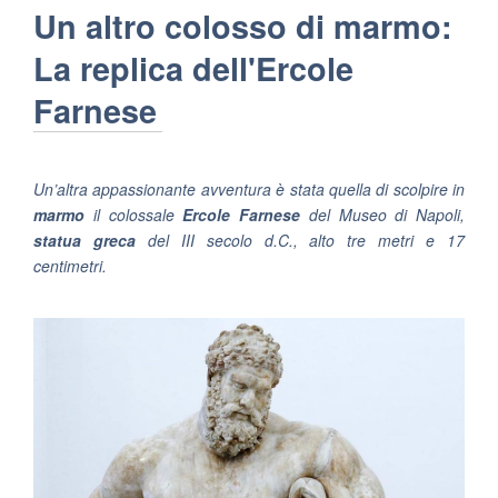
Un altro colosso di marmo:
La replica dell'Ercole
Farnese
Un’altra appassionante avventura è stata quella di scolpire in
marmo
il colossale
Ercole Farnese
del Museo di Napoli,
statua
greca
del III secolo d.C., alto tre metri e 17
centimetri.