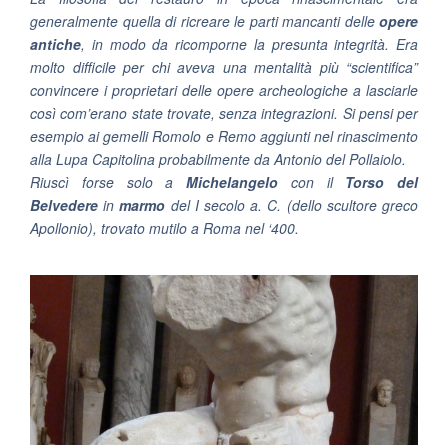
generalmente quella di ricreare le parti mancanti delle
opere
antiche
, in modo da ricomporne la presunta integrità. Era
molto difficile per chi aveva una mentalità più “scientifica”
convincere i proprietari delle opere archeologiche a lasciarle
così com’erano state trovate, senza integrazioni. Si pensi per
esempio ai gemelli Romolo e Remo aggiunti nel rinascimento
alla Lupa Capitolina probabilmente da Antonio del Pollaiolo.
Riuscì forse solo a
Michelangelo
con il
Torso del
Belvedere
in
marmo
del I secolo a. C. (dello scultore greco
Apollonio), trovato mutilo a Roma nel ‘400.