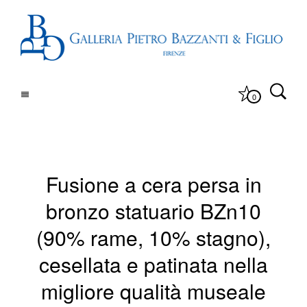
0
Fusione a cera persa in
bronzo statuario BZn10
(90% rame, 10% stagno),
cesellata e patinata nella
migliore qualità museale