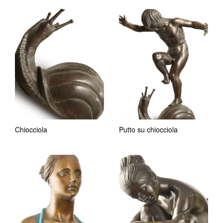
Chiocciola
Putto su chiocciola