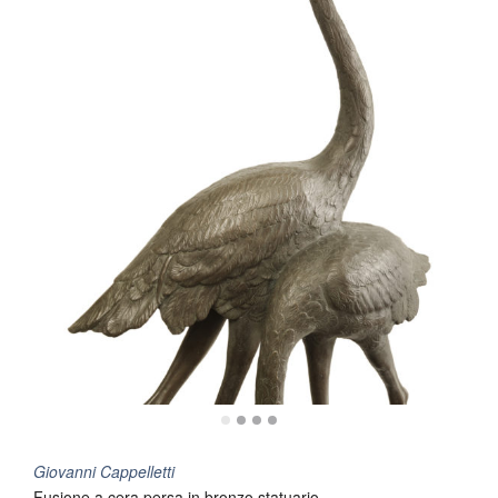
Giovanni Cappelletti
Fusione a cera persa in bronzo statuario