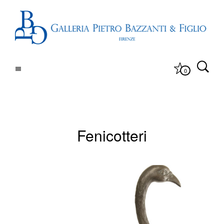
0
Fenicotteri