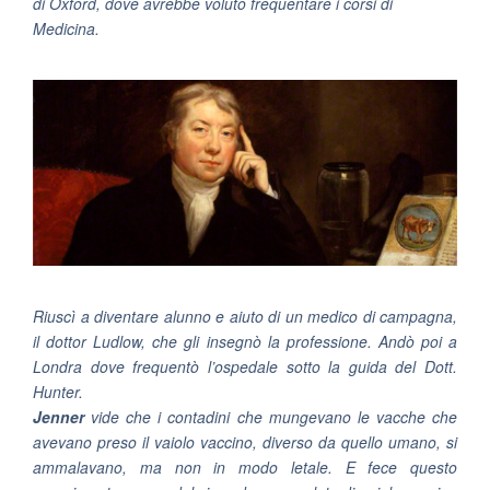
di Oxford, dove avrebbe voluto frequentare i corsi di
Medicina.
Riuscì a diventare alunno e aiuto di un medico di campagna,
il dottor Ludlow, che gli insegnò la professione. Andò poi a
Londra dove frequentò l’ospedale sotto la guida del Dott.
Hunter.
Jenner
vide che i contadini che mungevano le vacche che
avevano preso il vaiolo vaccino, diverso da quello umano, si
ammalavano, ma non in modo letale. E fece questo