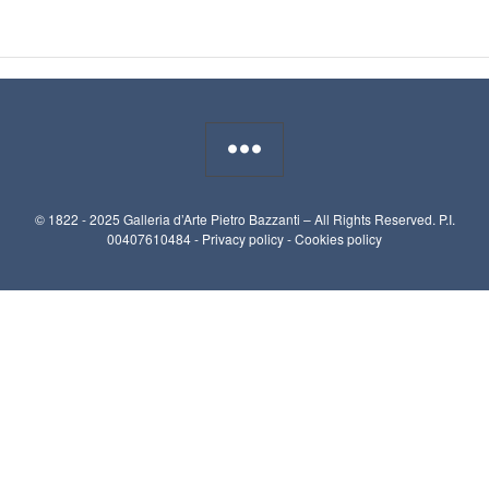
© 1822 - 2025 Galleria d’Arte Pietro Bazzanti – All Rights Reserved. P.I.
00407610484 -
Privacy policy
-
Cookies policy