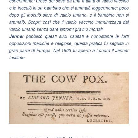
esperimento: prese del siero da una malata di vaiolo vaccino
e lo inoculò in un bambino che si ammalò leggermente; poco
dopo gli inoculò siero di vaiolo umano, e il bambino non si
ammalò. Scoprì così che il vaiolo vaccino immunizzava dal
vaiolo umano senza dare sintomi gravi o mortali.
Jenner
pubblicò questi suoi risultati e nonostante le forti
opposizioni mediche e religiose, questa pratica fu seguita in
gran parte di Europa. Nel 1803 fu aperto a Londra il Jenner
Institute.