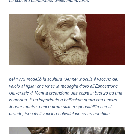
Lo scultore piemontese Giulio Monteverde
nel 1873 modellò la scultura “Jenner inocula il vaccino del
vaiolo al figlio” che vinse la medaglia d’oro all’Esposizione
Universale di Vienna creandone una copia in bronzo ed una
in marmo. È un’importante e bellissima opera che mostra
Jenner mentre, concentrato sulla responsabilità che si
prende, inocula il vaccino antivaioloso su un bambino.