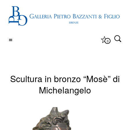
0
Scultura in bronzo “Mosè” di
Michelangelo